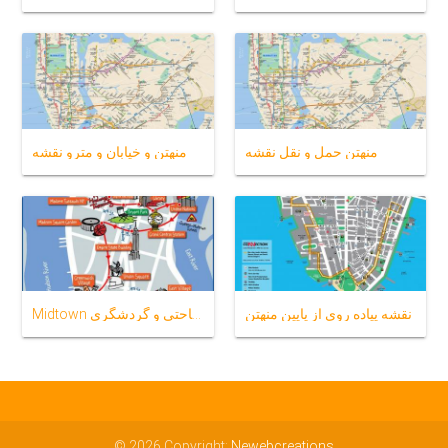
منهتن حمل و نقل نقشه
منهتن و خیابان و مترو نقشه
نقشه پیاده روی از پایین منهتن
Midtown منهتن نقشه سیاحتی و گردشگری
© 2026 Copyright:
Newebcreations