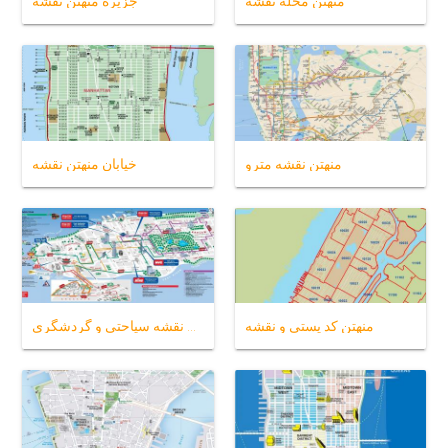
منهتن محله نقشه
جزیره منهتن نقشه
منهتن نقشه مترو
خیابان منهتن نقشه
منهتن کد پستی و نقشه
منهتن نقشه سیاحتی و گردشگری