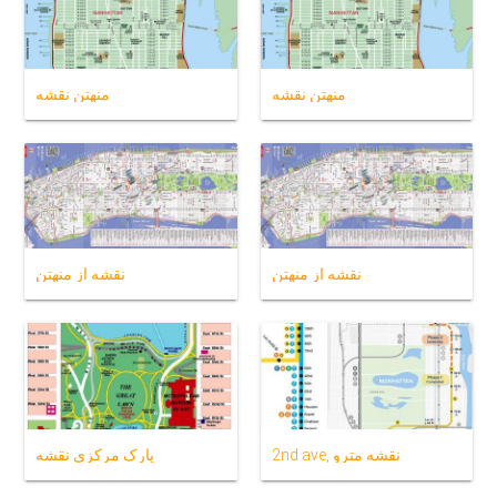
منهتن نقشه
منهتن نقشه
نقشه از منهتن
نقشه از منهتن
2nd ave, نقشه مترو
پارک مرکزی نقشه