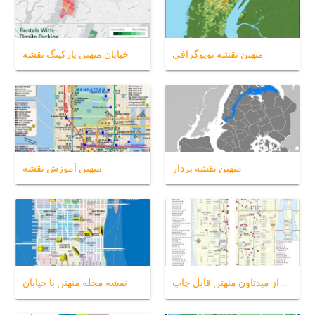
منهتن نقشه توپوگرافی
خیابان منهتن پارکینگ نقشه
منهتن نقشه بردار
منهتن آموزش نقشه
نقشه از میدتاون منهتن قابل چاپ
نقشه محله منهتن با خیابان