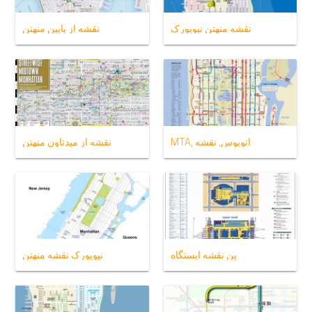
نقشه منهتن نیویورک
نقشه از پایین منهتن
MTA, اتوبوس, نقشه
نقشه از میدتاون منهتن
پن نقشه ایستگاه
نیویورک نقشه منهتن