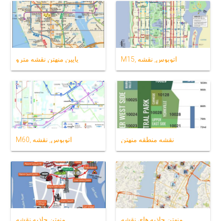
M15, اتوبوس, نقشه
پایین منهتن نقشه مترو
نقشه منطقه منهتن
M60, اتوبوس, نقشه
منهتن جاذبه های نقشه
منهتن جاذبه نقشه