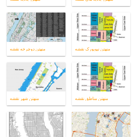
منهتن نیویورک نقشه
منهتن دوچرخه نقشه
منهتن مناطق نقشه
منهتن شهر نقشه