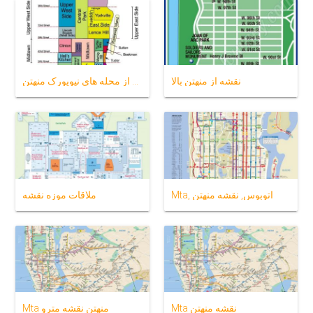
نقشه از منهتن بالا
نقشه از محله های نیویورک منهتن
Mta, اتوبوس, نقشه منهتن
ملاقات موزه نقشه
Mta نقشه منهتن
Mta منهتن نقشه مترو