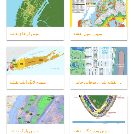
منهتن سیل نقشه
منهتن ارتفاع نقشه
منهتن نقشه شرق فوقانی جانبی
منهتن لانگ آیلند نقشه
منهتن ورزشگاه نقشه
منهتن پارک نقشه