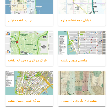
خیابان دوم نقشه مترو
چاپ نقشه منهتن
چلسی منهتن نقشه
پارک مرکزی دوچرخه نقشه
نقشه های تاریخی از منهتن
مرکز شهر منهتن نقشه